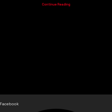
Continue Reading
Facebook