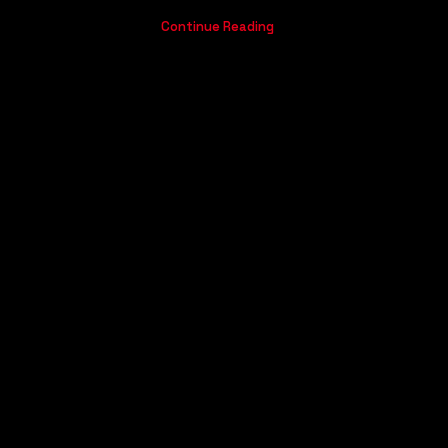
Continue Reading