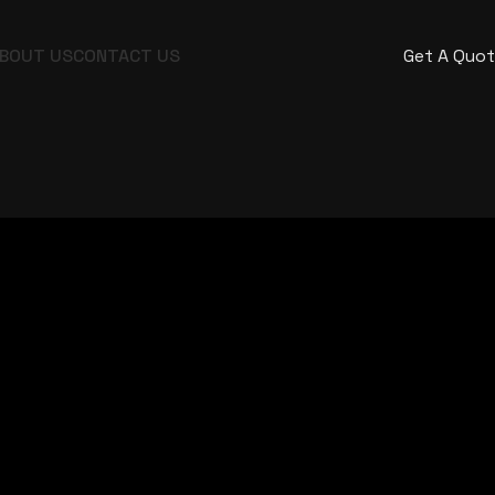
BOUT US
CONTACT US
Get A Quo