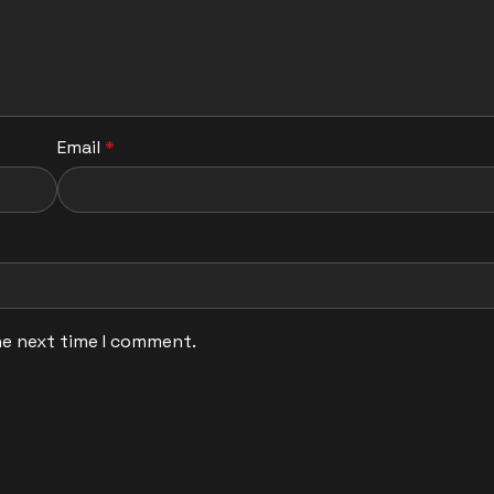
Email
*
he next time I comment.