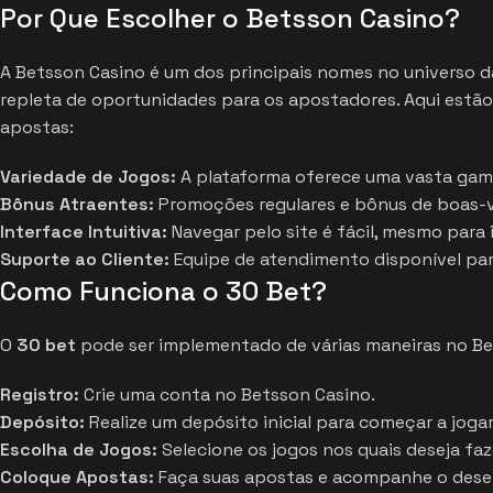
Por Que Escolher o Betsson Casino?
A Betsson Casino é um dos principais nomes no universo d
repleta de oportunidades para os apostadores. Aqui estão
apostas:
Variedade de Jogos:
A plataforma oferece uma vasta gama
Bônus Atraentes:
Promoções regulares e bônus de boas-vi
Interface Intuitiva:
Navegar pelo site é fácil, mesmo para 
Suporte ao Cliente:
Equipe de atendimento disponível par
Como Funciona o 30 Bet?
O
30 bet
pode ser implementado de várias maneiras no Bet
Registro:
Crie uma conta no Betsson Casino.
Depósito:
Realize um depósito inicial para começar a joga
Escolha de Jogos:
Selecione os jogos nos quais deseja faz
Coloque Apostas:
Faça suas apostas e acompanhe o dese