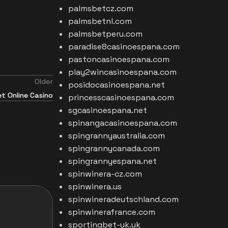
palmsbetcz.com
palmsbetnl.com
palmsbetperu.com
paradise8casinoespana.com
pastoncasinoespana.com
play2wincasinoespana.com
Older
posidocasinoespana.net
t Online Casino
princesscasinoespana.com
sgcasinoespana.net
spinangacasinoespana.com
spingrannyaustralia.com
spingrannycanada.com
spingrannyespana.net
spinwinera-cz.com
spinwinera.us
spinwineradeutschland.com
spinwinerafrance.com
sportingbet-uk.uk