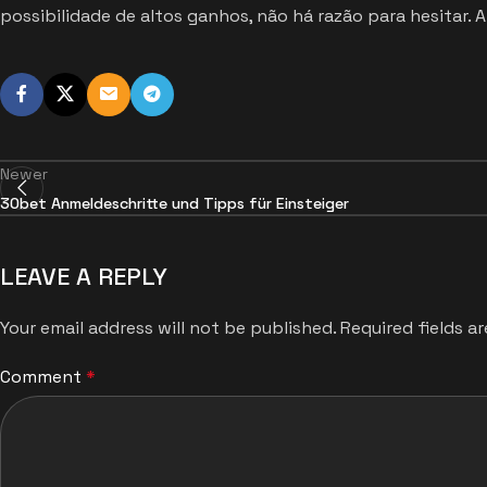
possibilidade de altos ganhos, não há razão para hesitar.
Newer
30bet Anmeldeschritte und Tipps für Einsteiger
LEAVE A REPLY
Your email address will not be published.
Required fields a
Comment
*