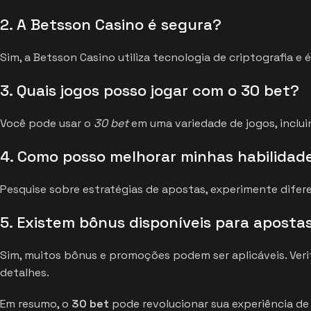
2. A Betsson Casino é segura?
Sim, a Betsson Casino utiliza tecnologia de criptografia e
3. Quais jogos posso jogar com o 30 bet?
Você pode usar o
30 bet
em uma variedade de jogos, incluin
4. Como posso melhorar minhas habilidad
Pesquise sobre estratégias de apostas, experimente difer
5. Existem bônus disponíveis para aposta
Sim, muitos bônus e promoções podem ser aplicáveis. Veri
detalhes.
Em resumo, o
30 bet
pode revolucionar sua experiência de 