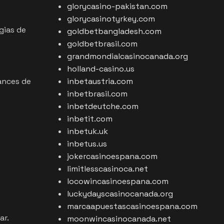
glorycasino-pakistan.com
glorycasinotyrkey.com
gias de
goldbetbangladesh.com
goldbetbrasil.com
grandmondialcasinocanada.org
holland-casino.us
ances de
inbetaustria.com
inbetbrasil.com
inbetdeutche.com
inbetit.com
inbetuk.uk
inbetus.us
jokercasinoespana.com
limitlesscasinoca.net
locowincasinoespana.com
luckydayscasinocanada.org
marcaapuestascasinoespana.com
ar.
moonwincasinocanada.net