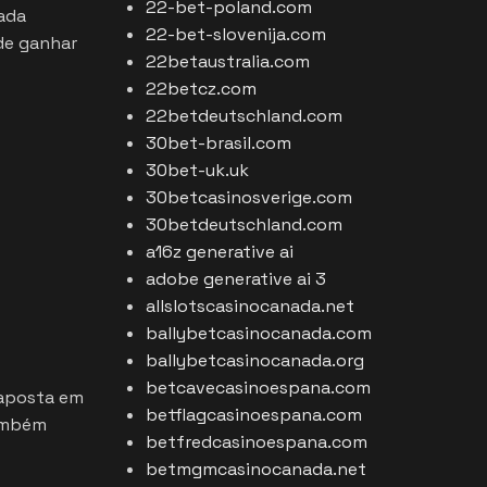
22-bet-poland.com
nada
22-bet-slovenija.com
de ganhar
22betaustralia.com
22betcz.com
22betdeutschland.com
30bet-brasil.com
30bet-uk.uk
30betcasinosverige.com
30betdeutschland.com
a16z generative ai
adobe generative ai 3
allslotscasinocanada.net
ballybetcasinocanada.com
ballybetcasinocanada.org
betcavecasinoespana.com
 aposta em
betflagcasinoespana.com
também
betfredcasinoespana.com
betmgmcasinocanada.net