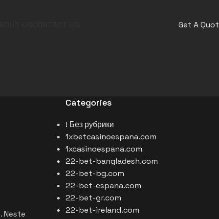
BOUT US
CONTACT US
Get A Quo
Categories
! Без рубрики
1xbetcasinoespana.com
1xcasinoespana.com
22-bet-bangladesh.com
22-bet-bg.com
22-bet-espana.com
22-bet-gr.com
22-bet-ireland.com
. Neste