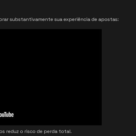
rar substantivamente sua experiência de apostas:
 reduz o risco de perda total.