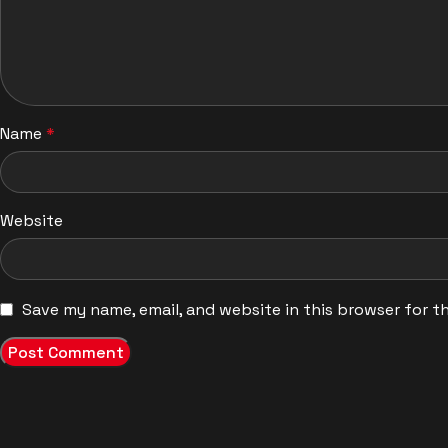
Name
*
Website
Save my name, email, and website in this browser for t