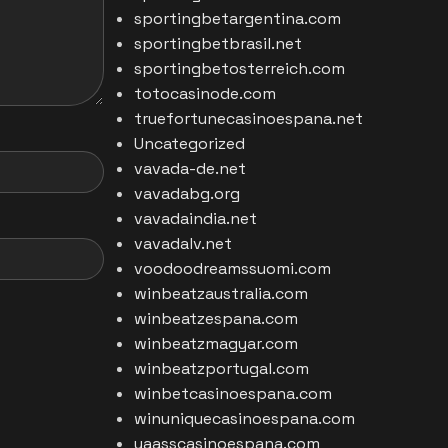
sportingbetargentina.com
sportingbetbrasil.net
sportingbetosterreich.com
totocasinode.com
truefortunecasinoespana.net
Uncategorized
vavada-de.net
vavadabg.org
vavadaindia.net
vavadalv.net
voodoodreamssuomi.com
winbeatzaustralia.com
winbeatzespana.com
winbeatzmagyar.com
winbeatzportugal.com
winbetcasinoespana.com
winuniquecasinoespana.com
yaasscasinoespana.com