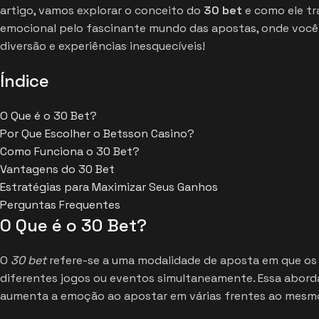
artigo, vamos explorar o conceito do
30 bet
e como ele tr
emocional pelo fascinante mundo das apostas, onde você
diversão e experiências inesquecíveis!
Índice
O Que é o 30 Bet?
Por Que Escolher o Betsson Casino?
Como Funciona o 30 Bet?
Vantagens do 30 Bet
Estratégias para Maximizar Seus Ganhos
Perguntas Frequentes
O Que é o 30 Bet?
O
30 bet
refere-se a uma modalidade de aposta em que os
diferentes jogos ou eventos simultaneamente. Essa abor
aumenta a emoção ao apostar em várias frentes ao mesm