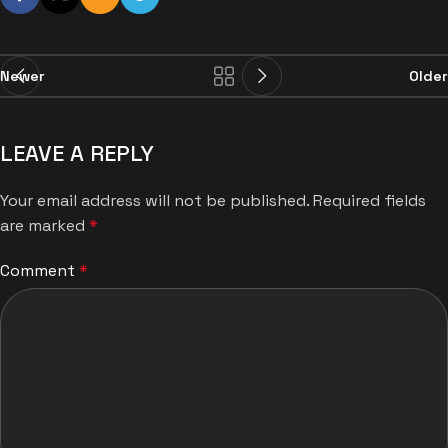
Newer
Older
LEAVE A REPLY
Your email address will not be published.
Required fields
are marked
*
Comment
*