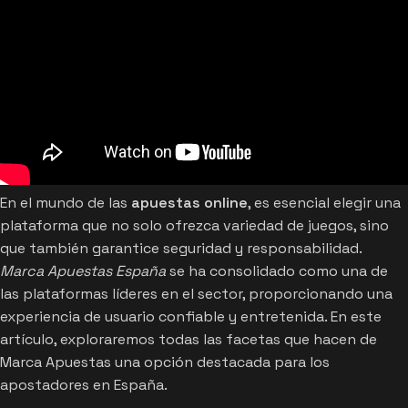
En el mundo de las
apuestas online
, es esencial elegir una
plataforma que no solo ofrezca variedad de juegos, sino
que también garantice seguridad y responsabilidad.
Marca Apuestas España
se ha consolidado como una de
las plataformas líderes en el sector, proporcionando una
experiencia de usuario confiable y entretenida. En este
artículo, exploraremos todas las facetas que hacen de
Marca Apuestas una opción destacada para los
apostadores en España.