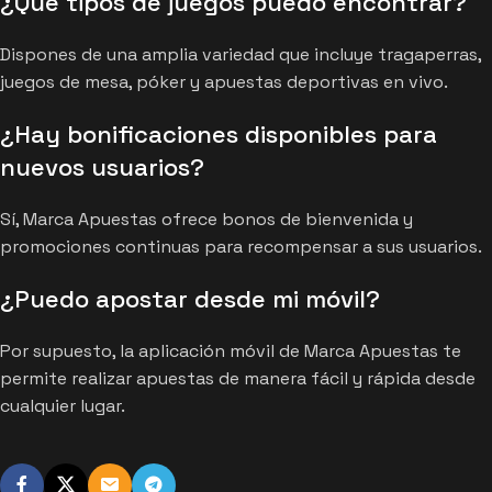
¿Qué tipos de juegos puedo encontrar?
Dispones de una amplia variedad que incluye tragaperras,
juegos de mesa, póker y apuestas deportivas en vivo.
¿Hay bonificaciones disponibles para
nuevos usuarios?
Sí, Marca Apuestas ofrece bonos de bienvenida y
promociones continuas para recompensar a sus usuarios.
¿Puedo apostar desde mi móvil?
Por supuesto, la aplicación móvil de Marca Apuestas te
permite realizar apuestas de manera fácil y rápida desde
cualquier lugar.