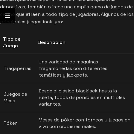
deportivas, también ofrece una amplia gama de juegos de
casino que atraen a todo tipo de jugadores. Algunos de los
principales juegos incluyen:
Tipo de
Descripción
Juego
Una variedad de máquinas
Tragaperras
tragamonedas con diferentes
temáticas y jackpots.
Desde el clásico blackjack hasta la
Juegos de
ruleta, todos disponibles en múltiples
Mesa
variantes.
Mesas de póker con torneos y juegos en
Póker
vivo con crupieres reales.