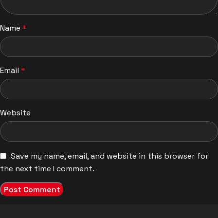
Name
*
Email
*
Website
Save my name, email, and website in this browser for
the next time I comment.