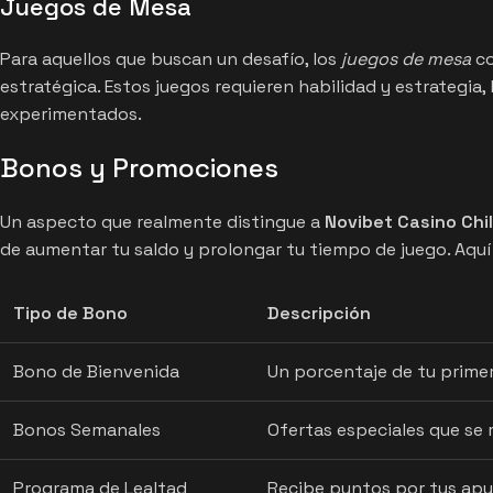
Juegos de Mesa
Para aquellos que buscan un desafío, los
juegos de mesa
co
estratégica. Estos juegos requieren habilidad y estrategia,
experimentados.
Bonos y Promociones
Un aspecto que realmente distingue a
Novibet Casino Chi
de aumentar tu saldo y prolongar tu tiempo de juego. Aqu
Tipo de Bono
Descripción
Bono de Bienvenida
Un porcentaje de tu prime
Bonos Semanales
Ofertas especiales que se
Programa de Lealtad
Recibe puntos por tus apu