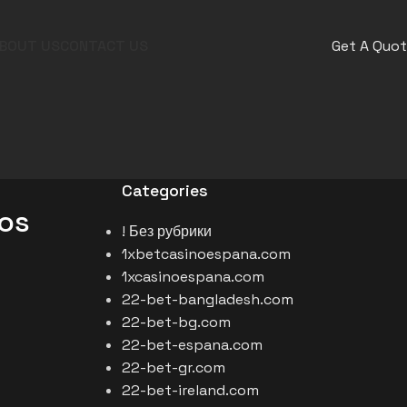
BOUT US
CONTACT US
Get A Quo
Categories
ios
! Без рубрики
1xbetcasinoespana.com
1xcasinoespana.com
22-bet-bangladesh.com
22-bet-bg.com
22-bet-espana.com
22-bet-gr.com
22-bet-ireland.com