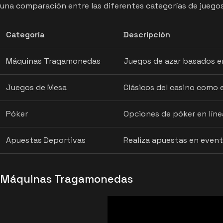
una comparación entre las diferentes categorías de juegos
Categoría
Descripción
Máquinas Tragamonedas
Juegos de azar basados en
Juegos de Mesa
Clásicos del casino como el
Póker
Opciones de póker en líne
Apuestas Deportivas
Realiza apuestas en event
Máquinas Tragamonedas