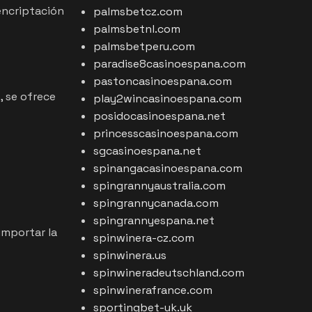
encriptación
palmsbetcz.com
palmsbetnl.com
palmsbetperu.com
paradise8casinoespana.com
pastoncasinoespana.com
, se ofrece
play2wincasinoespana.com
posidocasinoespana.net
princesscasinoespana.com
sgcasinoespana.net
spinangacasinoespana.com
spingrannyaustralia.com
spingrannycanada.com
spingrannyespana.net
 importar la
spinwinera-cz.com
spinwinera.us
spinwineradeutschland.com
spinwinerafrance.com
sportingbet-uk.uk