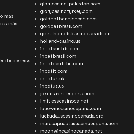
glorycasino-pakistan.com
glorycasinotyrkey.com
go más
goldbetbangladesh.com
ores más
goldbetbrasil.com
grandmondialcasinocanada.org
holland-casino.us
inbetaustria.com
inbetbrasil.com
elente manera
inbetdeutche.com
inbetit.com
inbetuk.uk
inbetus.us
jokercasinoespana.com
limitlesscasinoca.net
locowincasinoespana.com
luckydayscasinocanada.org
marcaapuestascasinoespana.com
moonwincasinocanada.net