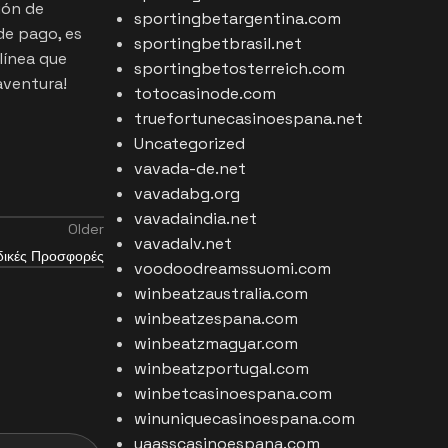
ión de
sportingbetargentina.com
de pago, es
sportingbetbrasil.net
línea que
sportingbetosterreich.com
aventura!
totocasinode.com
truefortunecasinoespana.net
Uncategorized
vavada-de.net
vavadabg.org
vavadaindia.net
Older
vavadalv.net
δικές Προσφορές
voodoodreamssuomi.com
winbeatzaustralia.com
winbeatzespana.com
winbeatzmagyar.com
winbeatzportugal.com
winbetcasinoespana.com
winuniquecasinoespana.com
yaasscasinoespana.com