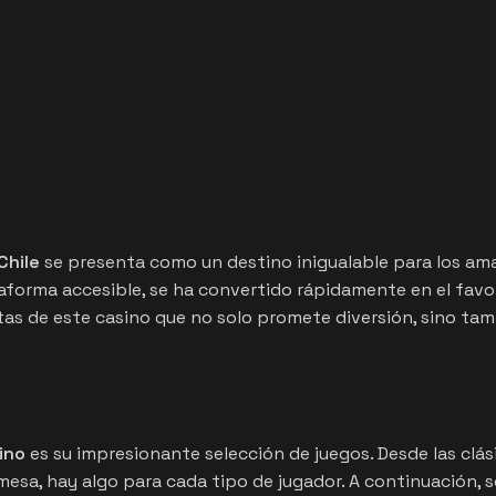
Chile
se presenta como un destino inigualable para los am
aforma accesible, se ha convertido rápidamente en el favo
etas de este casino que no solo promete diversión, sino tam
ino
es su impresionante selección de juegos. Desde las clás
esa, hay algo para cada tipo de jugador. A continuación, 